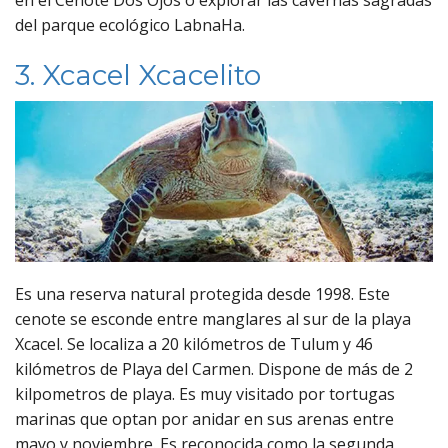
en el Cenote Dos Ojos o explorar las cavernas sagradas
del parque ecológico LabnaHa.
3. Xcacel Xcacelito
Es una reserva natural protegida desde 1998. Este
cenote se esconde entre manglares al sur de la playa
Xcacel. Se localiza a 20 kilómetros de Tulum y 46
kilómetros de Playa del Carmen. Dispone de más de 2
kilpometros de playa. Es muy visitado por tortugas
marinas que optan por anidar en sus arenas entre
mayo y noviembre. Es reconocida como la segunda