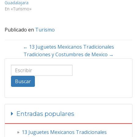
Guadalajara
En «Turismo»
Publicado en
Turismo
Navegación
←
13 Juguetes Mexicanos Tradicionales
Tradiciones y Costumbres de Mexico
→
de
entradas
Buscar
Entradas populares
13 Juguetes Mexicanos Tradicionales