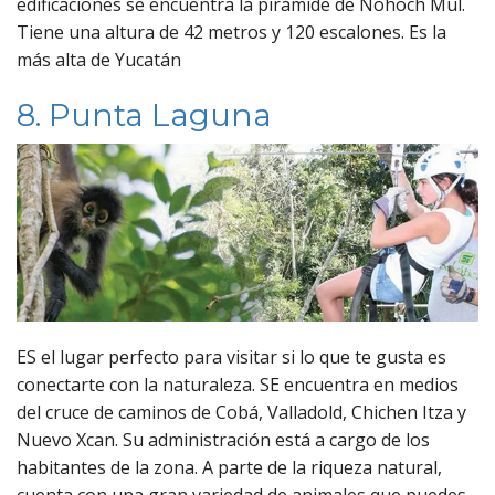
edificaciones se encuentra la pirámide de Nohoch Mul.
Tiene una altura de 42 metros y 120 escalones. Es la
más alta de Yucatán
8. Punta Laguna
ES el lugar perfecto para visitar si lo que te gusta es
conectarte con la naturaleza. SE encuentra en medios
del cruce de caminos de Cobá, Valladold, Chichen Itza y
Nuevo Xcan. Su administración está a cargo de los
habitantes de la zona. A parte de la riqueza natural,
cuenta con una gran variedad de animales que puedes